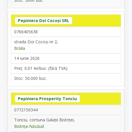
5000
Pepiniera Doi Cocoși SRL
0766405638
strada Doi Cocoși nr 2,
Brăila
14 iunie 2026
0.01
50.000
Pepiniera Prosperity Tonciu
0772150344
Tonciu, comuna Galații Bistriței,
Bistrița-Năsăud