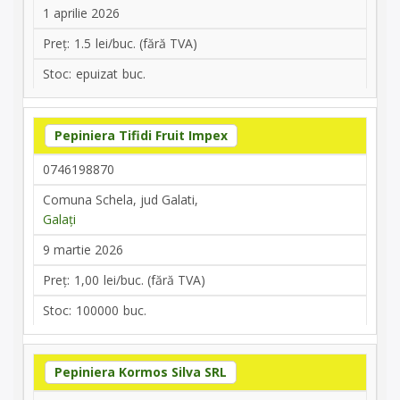
1 aprilie 2026
1.5
epuizat
Pepiniera Tifidi Fruit Impex
0746198870
Comuna Schela, jud Galati,
Galați
9 martie 2026
1,00
100000
Pepiniera Kormos Silva SRL