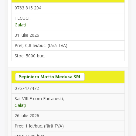
0763 815 204
TECUCI,
Galați
31 iulie 2026
0,8
5000
Pepiniera Matto Medusa SRL
0767477472
Sat VIILE com Fartanesti,
Galați
26 iulie 2026
1