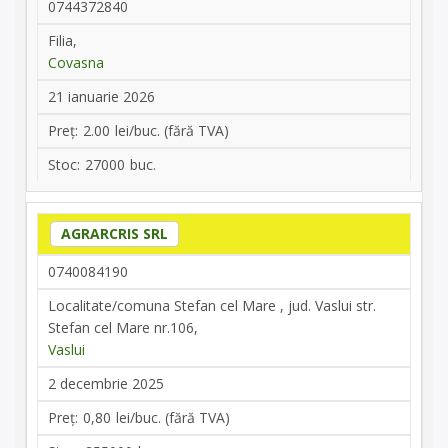
0744372840
Filia,
Covasna
21 ianuarie 2026
2.00
27000
AGRARCRIS SRL
0740084190
Localitate/comuna Stefan cel Mare , jud. Vaslui str.
Stefan cel Mare nr.106,
Vaslui
2 decembrie 2025
0,80