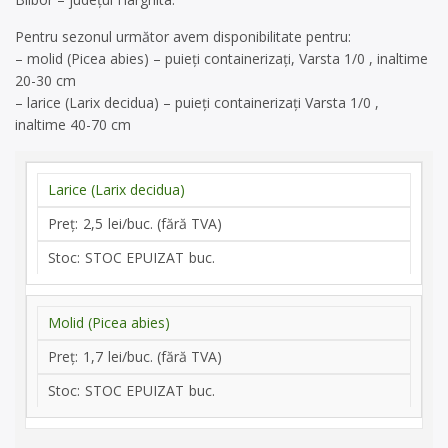
Pentru sezonul următor avem disponibilitate pentru:
– molid (Picea abies) – puieți containerizați, Varsta 1/0 , inaltime
20-30 cm
– larice (Larix decidua) – puieți containerizați Varsta 1/0 ,
inaltime 40-70 cm
Larice (Larix decidua)
2,5
STOC EPUIZAT
Molid (Picea abies)
1,7
STOC EPUIZAT