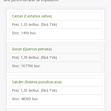
Castan (Castanea sativa)
1,35
1450
Gorun (Quercus petraea)
1,35
107700
Salcâm (Robinia pseudoacacia)
1,35
48300